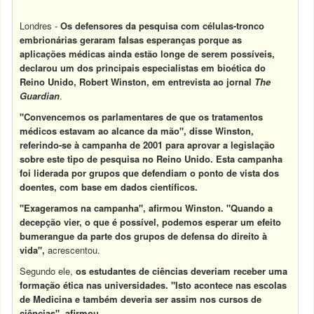
Londres -
Os defensores da pesquisa com células-tronco
embrionárias geraram falsas esperanças porque as
aplicações médicas ainda estão longe de serem possíveis,
declarou um dos principais especialistas em bioética do
Reino Unido, Robert Winston, em entrevista ao jornal
The
Guardian
.
"Convencemos os parlamentares de que os tratamentos
médicos estavam ao alcance da mão", disse Winston,
referindo-se à campanha de 2001 para aprovar a legislação
sobre este tipo de pesquisa no Reino Unido. Esta campanha
foi liderada por grupos que defendiam o ponto de vista dos
doentes, com base em dados científicos.
"Exageramos na campanha", afirmou Winston. "Quando a
decepção vier, o que é possível, podemos esperar um efeito
bumerangue da parte dos grupos de defensa do direito à
vida",
acrescentou.
Segundo ele,
os estudantes de ciências deveriam receber uma
formação ética nas universidades. "Isto acontece nas escolas
de Medicina e também deveria ser assim nos cursos de
ciências", afirmou.