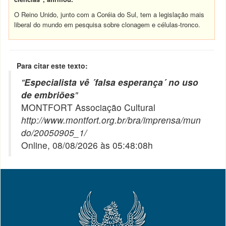
O Reino Unido, junto com a Coréia do Sul, tem a legislação mais
liberal do mundo em pesquisa sobre clonagem e células-tronco.
Para citar este texto:
"
Especialista vê ´falsa esperança´ no uso
de embriões
"
MONTFORT Associação Cultural
http://www.montfort.org.br/bra/imprensa/mun
do/20050905_1/
Online, 08/08/2026 às 05:48:08h