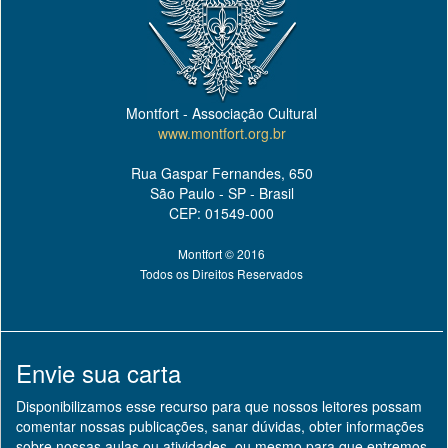
Montfort - Associação Cultural
www.montfort.org.br
Rua Gaspar Fernandes, 650
São Paulo - SP - Brasil
CEP: 01549-000
Montfort © 2016
Todos os Direitos Reservados
Envie sua carta
Disponibilizamos esse recurso para que nossos leitores possam
comentar nossas publicações, sanar dúvidas, obter informações
sobre nossas aulas ou atividades, ou mesmo para que entremos