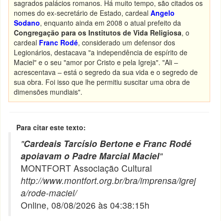
sagrados palácios romanos. Há muito tempo, são citados os
nomes do ex-secretário de Estado, cardeal
Angelo
Sodano
, enquanto ainda em 2008 o atual prefeito da
Congregação
para os Institutos de Vida Religiosa
, o
cardeal
Franc Rodé
, considerado um defensor dos
Legionários, destacava "a independência de espírito de
Maciel" e o seu "amor por Cristo e pela Igreja". "Ali –
acrescentava – está o segredo da sua vida e o segredo de
sua obra. Foi isso que lhe permitiu suscitar uma obra de
dimensões mundiais".
Para citar este texto:
"
Cardeais Tarcísio Bertone e Franc Rodé
apoiavam o Padre Marcial Maciel
"
MONTFORT Associação Cultural
http://www.montfort.org.br/bra/imprensa/igrej
a/rode-maciel/
Online, 08/08/2026 às 04:38:15h