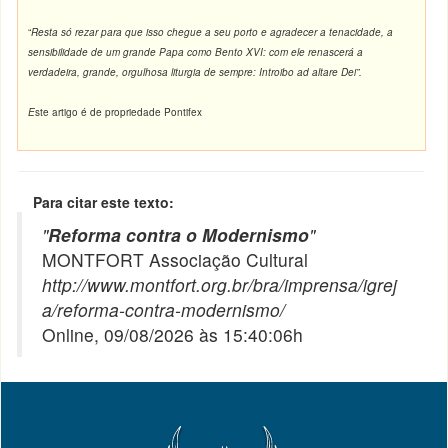
“
Resta só rezar para que isso chegue a seu porto e agradecer a tenacidade, a
sensibilidade de um grande Papa como Bento XVI: com ele renascerá a
verdadeira, grande, orgulhosa liturgia de sempre: Introibo ad altare Dei”.
E
ste artigo é de propriedade Pontifex
Para citar este texto:
"
Reforma contra o Modernismo
"
MONTFORT Associação Cultural
http://www.montfort.org.br/bra/imprensa/igrej
a/reforma-contra-modernismo/
Online, 09/08/2026 às 15:40:06h