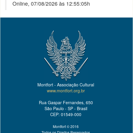
Online, 07/08/2026 às 12:55:05h
Montfort - Associação Cultural
www.montfort.org.br
Rua Gaspar Fernandes, 650
São Paulo - SP - Brasil
CEP: 01549-000
Montfort © 2016
Todos os Direitos Reservados