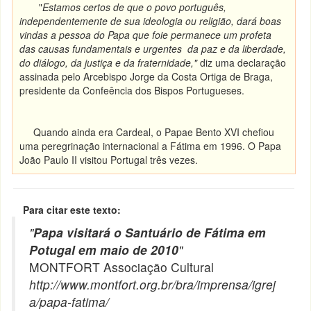
"
Estamos certos de que o povo português,
independentemente de sua ideologia ou religião, dará boas
vindas a pessoa do Papa que foie permanece um profeta
das causas fundamentais e urgentes da paz e da liberdade,
do diálogo, da justiça e da fraternidade,"
diz uma declaração
assinada pelo Arcebispo Jorge da Costa Ortiga de Braga,
presidente da Confeência dos Bispos Portugueses.
Quando ainda era Cardeal, o Papae Bento XVI chefiou
uma peregrinação internacional a Fátima em 1996. O Papa
João Paulo II visitou Portugal três vezes.
Para citar este texto:
"
Papa visitará o Santuário de Fátima em
Potugal em maio de 2010
"
MONTFORT Associação Cultural
http://www.montfort.org.br/bra/imprensa/igrej
a/papa-fatima/