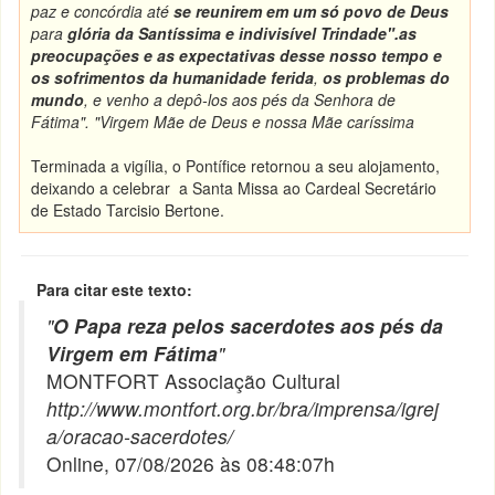
paz e concórdia até
se reunirem em um só povo de Deus
para
glória da Santíssima e indivisível Trindade".
as
preocupações e as expectativas desse nosso tempo e
os sofrimentos da humanidade ferida
,
os problemas do
mundo
, e venho a depô-los aos pés da Senhora de
Fátima". "Virgem Mãe de Deus e nossa Mãe caríssima
Terminada a vigília, o Pontífice retornou a seu alojamento,
deixando a celebrar a Santa Missa ao Cardeal Secretário
de Estado Tarcisio Bertone.
Para citar este texto:
"
O Papa reza pelos sacerdotes aos pés da
Virgem em Fátima
"
MONTFORT Associação Cultural
http://www.montfort.org.br/bra/imprensa/igrej
a/oracao-sacerdotes/
Online, 07/08/2026 às 08:48:07h