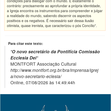
condições para dialogar com o mundo. É exatamente o
contrário: precisamente ao aprofundar a própria identidade,
a Igreja encontra os instrumentos para compreender e julgar
a realidade do mundo, sabendo discernir os aspectos
positivos e os negativos. É necessário sair dessa ilusão
otimista, quase irenista, que caracterizou o pós Concílio".
Para citar este texto:
"
O novo secretário da Pontifícia Comissão
Ecclesia Dei
"
MONTFORT Associação Cultural
http://www.montfort.org.br/bra/imprensa/igrej
a/novo-secretario-eclesia/
Online, 07/08/2026 às 14:49:44h