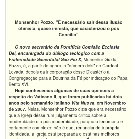
Monsenhor Pozzo: "É necessário sair dessa ilusão
otimista, quase irenista, que caracterizou o pós
Concílio"
O novo secretário da Pontifícia Comisão Ecclesia
Dei, encarergada do diálogo teológico com a
Fraternidade Sacerdotal São Pío X
, Monseñor Guido
Pozzo, é, a partir de agora, o "número dois" do Cardeal
Levada, depois da incorporação desse Dicastério à
Congregacção para a Doutrina da Fé por indicação do Papa
Bento XVI.
Hoje conhecemos algumas de suas opiniões a
respeito do Vaticano II, que foram publicadas há dois
anos pelo semanário italiano
Vita Nuova
, em Novembro
de 2007.
Nelas, Monsenhor Pozzo dizia que era necessário
que a Igreja désse "um julgamento crítico sobre a
modernidade e a pós modernidade, porque o fenômeno é
certamente complexo: não é que, renunciando à própria
identidada, a Igreja está preparada o está nas melhores