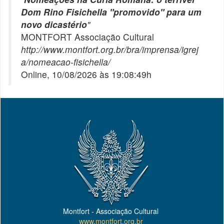
Dom Rino Fisichella "promovido" para um
novo dicastério
"
MONTFORT Associação Cultural
http://www.montfort.org.br/bra/imprensa/igrej
a/nomeacao-fisichella/
Online, 10/08/2026 às 19:08:49h
Montfort - Associação Cultural
www.montfort.org.br