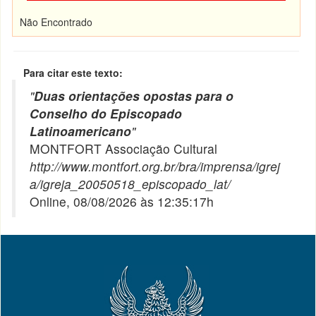
Não Encontrado
Para citar este texto:
"
Duas orientações opostas para o
Conselho do Episcopado
Latinoamericano
"
MONTFORT Associação Cultural
http://www.montfort.org.br/bra/imprensa/igrej
a/igreja_20050518_episcopado_lat/
Online, 08/08/2026 às 12:35:17h