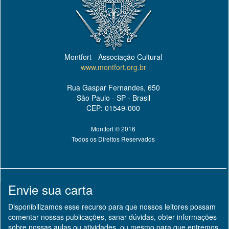
Montfort - Associação Cultural
www.montfort.org.br
Rua Gaspar Fernandes, 650
São Paulo - SP - Brasil
CEP: 01549-000
Montfort © 2016
Todos os Direitos Reservados
Envie sua carta
Disponibilizamos esse recurso para que nossos leitores possam
comentar nossas publicações, sanar dúvidas, obter informações
sobre nossas aulas ou atividades, ou mesmo para que entremos