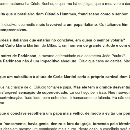
como testemunha Cristo Senhor, o qual me há-de julgar, que o meu voto é dad
ita que o brasileiro dom Cláudio Hummes, franciscano como o senhor,
 inclusive, sou muito
mais favorável a um papa italiano
. Os
italianos têm
 compreensivos.
ardeais italianos que estarão no conclave, em quem o senhor votaria?
al Carlo María Martini
, de Milão. É um
homem de grande virtude e com e
u
sofrer de Parkinson
, a mesma enfermidade que acometeu João Paulo 2º.
de Parkinson não é um impeditivo absoluto
. Creio que cabe ao cardeal Mart
ue um substituto à altura de Carlo Martini seria o próprio cardeal do
que há chance de d. Cláudio tornar-se papa.
Mas ele tem a grande desvanta
isfarçável sensação de superioridade
. Eu conheço bem isso.
Nós não-eu
iscriminação
. Tudo isso, bem entendido, é humanamente falando. Eu não des
sa.
ue o conclave escolherá um papa mais velho, de modo a evitar um pont
ar francamente, havia gente, dentro e fora da igreja, torcendo pelo térm
ais desejem mesmo um pontificado mais curto. Neste caso, o escolhido será 