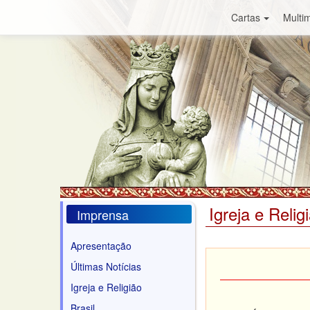
Cartas
Multim
Igreja e Relig
Imprensa
Apresentação
Últimas Notícias
Igreja e Religião
Brasil