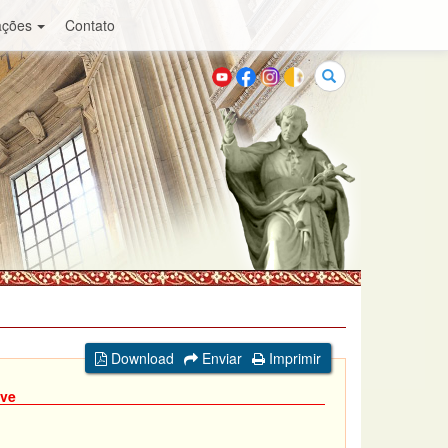
ações
Contato
Buscar
Download
Enviar
Imprimir
ave