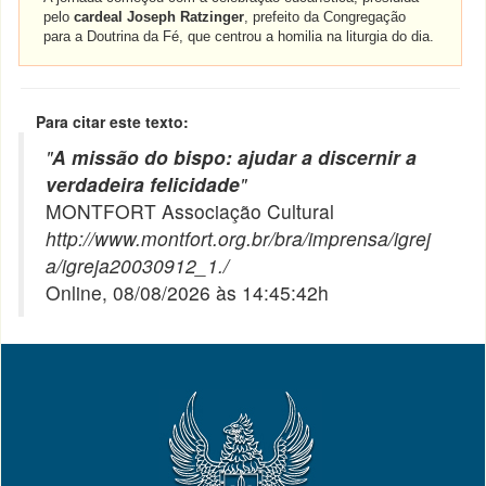
pelo
cardeal Joseph Ratzinger
, prefeito da Congregação
para a Doutrina da Fé, que centrou a homilia na liturgia do dia.
Para citar este texto:
"
A missão do bispo: ajudar a discernir a
verdadeira felicidade
"
MONTFORT Associação Cultural
http://www.montfort.org.br/bra/imprensa/igrej
a/igreja20030912_1./
Online, 08/08/2026 às 14:45:42h