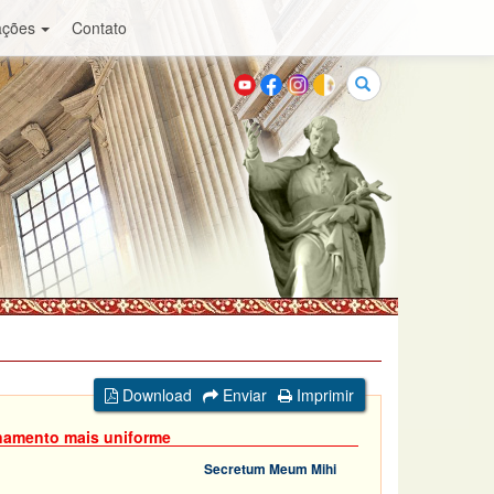
ações
Contato
Buscar
Download
Enviar
Imprimir
onamento mais uniforme
Secretum Meum Mihi