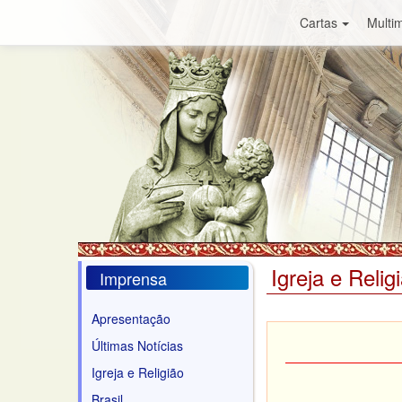
Cartas
Multim
Igreja e Relig
Imprensa
Apresentação
Últimas Notícias
Igreja e Religião
Brasil