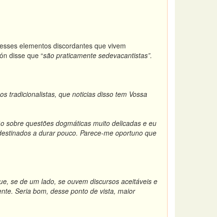
e esses elementos discordantes que vivem
ón disse que “
são praticamente sedevacantistas”.
s tradicionalistas, que noticias disso tem Vossa
ão sobre questões dogmáticas muito delicadas e eu
s destinados a durar pouco. Parece-me oportuno que
que, se de um lado, se ouvem discursos aceitáveis e
ente. Seria bom, desse ponto de vista, maior