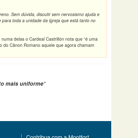
 sereno. Sem dúvida, discutir sem nervosismo ajuda e
para toda a unidade da Igreja que está tanto no
 numa delas o Cardeal Castrillón nota que “é uma
or uso do Cânon Romano aquele que agora chamam
to mais uniforme
"
Contribua com a Montfort