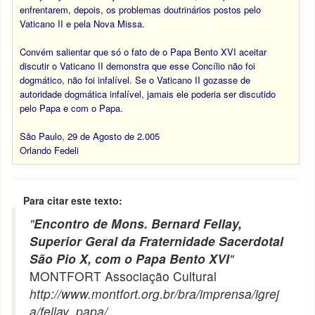
enfrentarem, depois, os problemas doutrinários postos pelo
Vaticano II e pela Nova Missa.
Convém salientar que só o fato de o Papa Bento XVI aceitar
discutir o Vaticano II demonstra que esse Concílio não foi
dogmático, não foi infalível. Se o Vaticano II gozasse de
autoridade dogmática infalível, jamais ele poderia ser discutido
pelo Papa e com o Papa.
São Paulo, 29 de Agosto de 2.005
Orlando Fedeli
Para citar este texto:
"
Encontro de Mons. Bernard Fellay,
Superior Geral da Fraternidade Sacerdotal
São Pio X, com o Papa Bento XVI
"
MONTFORT Associação Cultural
http://www.montfort.org.br/bra/imprensa/igrej
a/fellay_papa/