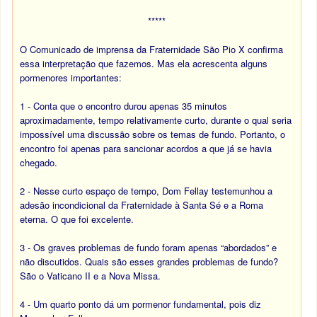
*****
O Comunicado de imprensa da Fraternidade São Pio X confirma
essa interpretação que fazemos. Mas ela acrescenta alguns
pormenores importantes:
1 - Conta que o encontro durou apenas 35 minutos
aproximadamente, tempo relativamente curto, durante o qual seria
impossível uma discussão sobre os temas de fundo. Portanto, o
encontro foi apenas para sancionar acordos a que já se havia
chegado.
2 - Nesse curto espaço de tempo, Dom Fellay testemunhou a
adesão incondicional da Fraternidade à Santa Sé e a Roma
eterna. O que foi excelente.
3 - Os graves problemas de fundo foram apenas “abordados” e
não discutidos.
Quais são esses grandes problemas de fundo?
São o Vaticano II e a Nova Missa.
4
- Um quarto ponto dá um pormenor fundamental, pois diz