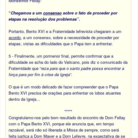
Monsenhor Fellay:
“
Chegamos a um
consenso
sobre o fato de proceder por
etapas na resolução dos problemas”.
Portanto, Bento XVI e a Fraternidade lefrevista chegaram a um
acordo
, a um consenso, sobre a necessidade de proceder por
etapas, vistas as dificuldades que o Papa tem a enfrentar.
5 - Finalmente, um pormenor final, permite confirmar que a
dificuldade se acha do lado do Vaticano, pois diz o comunicado da
Fraternidade que “
reza
para que o santo padre possa encontrar a
força para por fim à crise da Igreja”.
O que é um modo delicado de fazer compreender que o Papa
Bento XVI precisa de orações para enfrentar os lobos atuantes
dentro da Igreja...
*****
Congratulamo-nos pelo bom resultado do encontro de Dom Fellay
com o Papa Bento XVI, porque ele anuncia que, em tempo
razoável, será não só liberada a Missa de sempre, como será
feita justiça a Dom Mayer e a Dom Lefevre, na expectativa de se