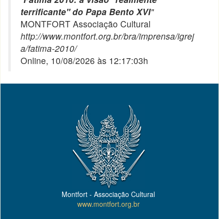
terrificante" do Papa Bento XVI
"
MONTFORT Associação Cultural
http://www.montfort.org.br/bra/imprensa/igrej
a/fatima-2010/
Online, 10/08/2026 às 12:17:03h
Montfort - Associação Cultural
www.montfort.org.br