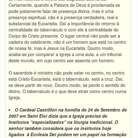
Certamente, quando a Palavra de Deus é proclamada se
pode justamente falar de presença divina, mas é uma
presença espiritual, não é a presença verdadeira, real e
substancial da Eucaristia. Daí a importância do retorno à
centralidade do tabernáculo e com ele à centralidade do
Corpo de Cristo presente. O lugar central não pode ser a
cadeira do celebrante, não é um homem que está no centro
de nossa fé, mas é Jesus na Eucaristia. Doutro modo,
acaba-se por comparar a Igreja a uma aula, a um tribunal
deste mundo, em cujo centro sse assenta um homem.
O sacerdote é ministro não pode estar no centro, no centro
está Cristo-Eucaristia, está o tabernáculo, está a cruz. Daí,
se deve partir de novo. Doutro modo, se perde o sentido do
divino. O tabernáculo é o que deve atrair como centro numa
Igreja.
O Cardeal Castrillón na homilia de 24 de Setembro de
2007 em Saint Eloi dizia que a Igreja precisa de
Institutos “especializados” na liturgia tradicional. O
senhor também considera que os institutos hoje
ligados à Ecclesia Dei podem ter um papel na formação