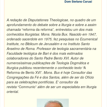
Dom Stefano Carusi
A redação de Disputationes Theologicae, no quadro de um
aprofundamento do debate sobre a liturgia e sobre a assim
chamada
“reforma da reforma”
, entrevistou um dos mais
conhecidos liturgistas: Mons. Nicola Bux. Nascido em 1947,
ordenado sacerdote em 1975, fez pesquisas no Ecumenical
Institute, no Biblicum de Jerusalém e no Instituto Santo
Anselmo de Roma. Professor de teologia sacramentária na
Faculdade teológica de Bari é dos mais estimados
colaboradores do Santo Padre Bento XVI. Autor de
numerosíssimas publicações de Teologia Dogmática e
liturgica publicou recentemente o conhecido texto
“A
Reforma de Bento XVI”
. Mons. Bux é hoje Consultor das
Congregações da Fé e dos Santos, além de ser do Ofício
para as celebrações pontifícias. E’ consultor da
revista
“Communio”
além de ser um especialista em liturgia
oriental.