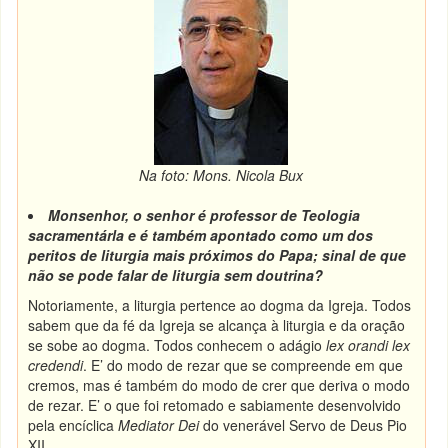
Na foto: Mons. Nicola Bux
Monsenhor, o senhor é professor de Teologia
sacramentárla e é também apontado como um dos
peritos de liturgia mais próximos do Papa; sinal de que
não se pode falar de liturgia sem doutrina?
Notoriamente, a liturgia pertence ao dogma da Igreja. Todos
sabem que da fé da Igreja se alcança à liturgia e da oração
se sobe ao dogma. Todos conhecem o adágio
lex orandi lex
credendi
. E’ do modo de rezar que se compreende em que
cremos, mas é também do modo de crer que deriva o modo
de rezar. E’ o que foi retomado e sabiamente desenvolvido
pela encíclica
Mediator Dei
do venerável Servo de Deus Pio
XII.