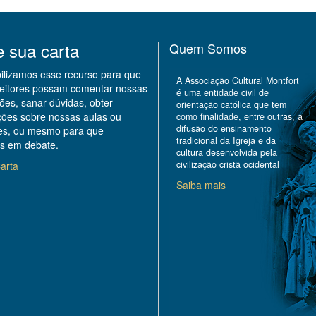
e sua carta
Quem Somos
bilizamos esse recurso para que
A Associação Cultural Montfort
leitores possam comentar nossas
é uma entidade civil de
ões, sanar dúvidas, obter
orientação católica que tem
ções sobre nossas aulas ou
como finalidade, entre outras, a
difusão do ensinamento
des, ou mesmo para que
tradicional da Igreja e da
s em debate.
cultura desenvolvida pela
civilização cristã ocidental
arta
Saiba mais