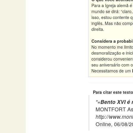
Para a Igreja alemã
mundo se dirá: “claro
isso, estou contente 
inglês. Mas não comp
direita.
Considera a probabi
No momento me limito 
desmoralização e ini
considerou convenien
seu aniversário com 
Necessitamos de um
Para citar este texto
"
«Bento XVI é
MONTFORT Asso
http://www.mont
Online, 06/08/