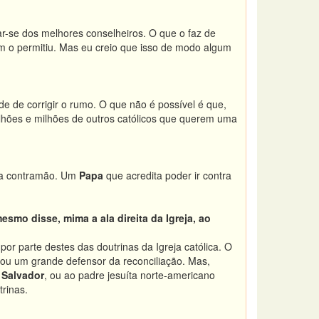
-se dos melhores conselheiros. O que o faz de
m o permitiu. Mas eu creio que isso de modo algum
de de corrigir o rumo. O que não é possível é que,
ilhões e milhões de outros católicos que querem uma
ua contramão. Um
Papa
que acredita poder ir contra
mo disse, mima a ala direita da Igreja, ao
or parte destes das doutrinas da Igreja católica. O
sou um grande defensor da reconciliação. Mas,
 Salvador
, ou ao padre jesuíta norte-americano
trinas.