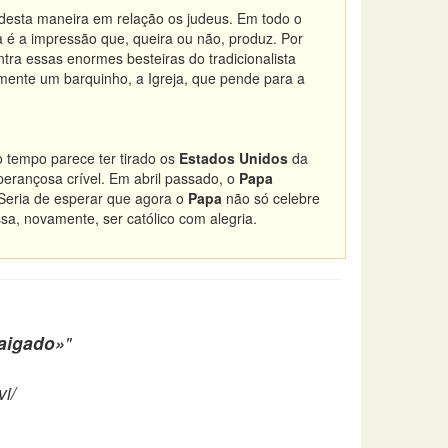
esta maneira em relação os judeus. Em todo o
 é a impressão que, queira ou não, produz. Por
ra essas enormes besteiras do tradicionalista
nalmente um barquinho, a Igreja, que pende para a
 tempo parece ter tirado os
Estados Unidos
da
erançosa crível. Em abril passado, o
Papa
 Seria de esperar que agora o
Papa
não só celebre
a, novamente, ser católico com alegria.
aigado»
"
i/