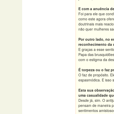
E com a anuência de
Foi para ele que cond
como este agora ofere
doutrinais mais reaci
não quer mulheres sa
Por outro lado, no e
reconhecimento da cu
E graças a esse senti
Papa das brusquidões:
com o estigma da des
É torpeza ou o faz 
O faz de propósito. E
espasmódica. E isso s
Esta sua observação
uma casualidade qu
Desde já, sim. O anti
pensam de maneira par
sentimentos amistoso