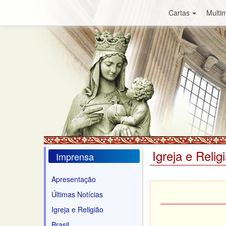
Cartas
Multim
Igreja e Relig
Imprensa
Apresentação
Últimas Notícias
Igreja e Religião
Brasil