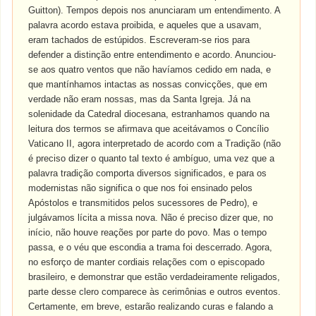
Guitton). Tempos depois nos anunciaram um entendimento. A
palavra acordo estava proibida, e aqueles que a usavam,
eram tachados de estúpidos. Escreveram-se rios para
defender a distinção entre entendimento e acordo. Anunciou-
se aos quatro ventos que não havíamos cedido em nada, e
que mantínhamos intactas as nossas convicções, que em
verdade não eram nossas, mas da Santa Igreja. Já na
solenidade da Catedral diocesana, estranhamos quando na
leitura dos termos se afirmava que aceitávamos o Concílio
Vaticano II, agora interpretado de acordo com a Tradição (não
é preciso dizer o quanto tal texto é ambíguo, uma vez que a
palavra tradição comporta diversos significados, e para os
modernistas não significa o que nos foi ensinado pelos
Apóstolos e transmitidos pelos sucessores de Pedro), e
julgávamos lícita a missa nova. Não é preciso dizer que, no
início, não houve reações por parte do povo. Mas o tempo
passa, e o véu que escondia a trama foi descerrado. Agora,
no esforço de manter cordiais relações com o episcopado
brasileiro, e demonstrar que estão verdadeiramente religados,
parte desse clero comparece às cerimônias e outros eventos.
Certamente, em breve, estarão realizando curas e falando a