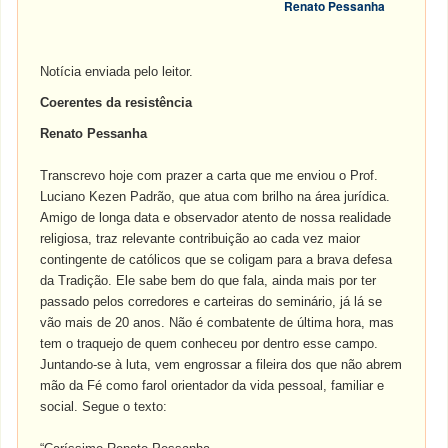
Renato Pessanha
Notícia enviada pelo leitor.
Coerentes da resistência
Renato Pessanha
Transcrevo hoje com prazer a carta que me enviou o Prof.
Luciano Kezen Padrão, que atua com brilho na área jurídica.
Amigo de longa data e observador atento de nossa realidade
religiosa, traz relevante contribuição ao cada vez maior
contingente de católicos que se coligam para a brava defesa
da Tradição. Ele sabe bem do que fala, ainda mais por ter
passado pelos corredores e carteiras do seminário, já lá se
vão mais de 20 anos. Não é combatente de última hora, mas
tem o traquejo de quem conheceu por dentro esse campo.
Juntando-se à luta, vem engrossar a fileira dos que não abrem
mão da Fé como farol orientador da vida pessoal, familiar e
social. Segue o texto: