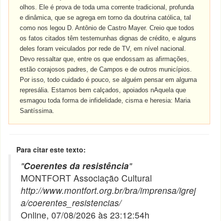
olhos. Ele é prova de toda uma corrente tradicional, profunda
e dinâmica, que se agrega em torno da doutrina católica, tal
como nos legou D. Antônio de Castro Mayer. Creio que todos
os fatos citados têm testemunhas dignas de crédito, e alguns
deles foram veiculados por rede de TV, em nível nacional.
Devo ressaltar que, entre os que endossam as afirmações,
estão corajosos padres, de Campos e de outros municípios.
Por isso, todo cuidado é pouco, se alguém pensar em alguma
represália. Estamos bem calçados, apoiados nAquela que
esmagou toda forma de infidelidade, cisma e heresia: Maria
Santíssima.
Para citar este texto:
"
Coerentes da resistência
"
MONTFORT Associação Cultural
http://www.montfort.org.br/bra/imprensa/igrej
a/coerentes_resistencias/
Online, 07/08/2026 às 23:12:54h