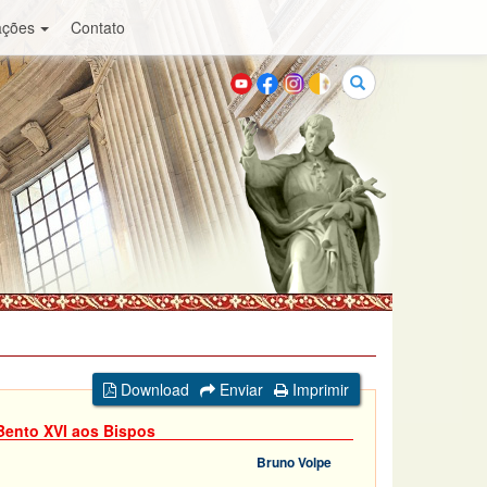
ações
Contato
Buscar
Download
Enviar
Imprimir
 Bento XVI aos Bispos
Bruno Volpe