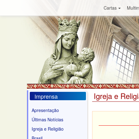
Cartas
Multim
Igreja e Relig
Imprensa
Apresentação
Últimas Notícias
Igreja e Religião
Brasil