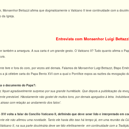
e, Monsenhor Bettazzi afirma que dogmaticamente o Vaticano II teve continuidade com a doutrin
 da Igreja.
Entrevista com Monsenhor Luigi Bettazz
e também a amargura. A sua carta é um grande gesto. O Vaticano II? Tudo quanto afirma o Pap
oi uma ruptura.
 livre e fora do coro, por vezes até demais. Falamos de Monsenhor Luigi Bettazzi, Bispo Emérito
s a já célebre carta do Papa Bento XVI com a qual o Pontífice expos as razões da revogação d
ga o documento do Papa?:
r, fiquei agradavelmente surpreso por sua grande humildade. Que depois a pubblicação da revo
ente previsível. Hãostamente não gostei de muitos tons, por demais apegados à letra. Indubitave
atraso com relação ao andamento dos fatos”.
VI volta a falar do Concílio Vaticano II, definindo que deve sewr lido e interpretado em co
ente ele não afirmou uma novidade. Tanto ele havia dito isso há tempo já, em uma reunião da C
Vaticano II, na sua parte doutrinária deve ser lido efettivamente em continuidade com a Tradi