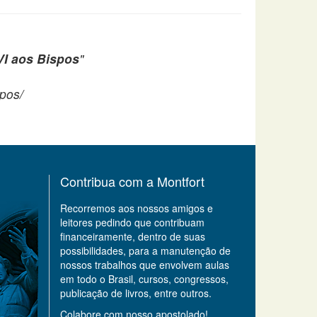
VI aos Bispos
"
spos/
Contribua com a Montfort
Recorremos aos nossos amigos e
leitores pedindo que contribuam
financeiramente, dentro de suas
possibilidades, para a manutenção de
nossos trabalhos que envolvem aulas
em todo o Brasil, cursos, congressos,
publicação de livros, entre outros.
Colabore com nosso apostolado!