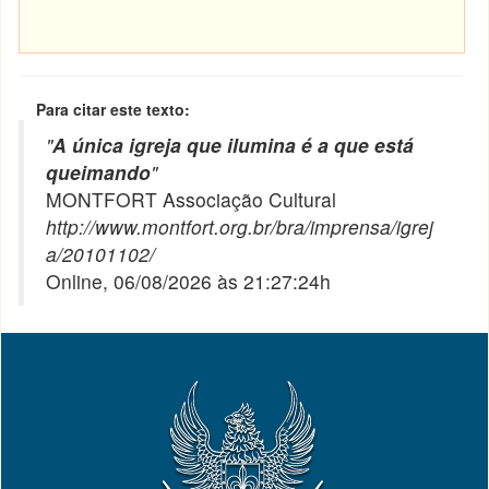
Para citar este texto:
"
A única igreja que ilumina é a que está
queimando
"
MONTFORT Associação Cultural
http://www.montfort.org.br/bra/imprensa/igrej
a/20101102/
Online, 06/08/2026 às 21:27:24h