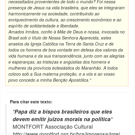
necessitados provenientes de todo o mundo? Foi nessa
presença de Jesus na vida brasileira, que eles se integraram
harmonicamente na sociedade, contribuindo ao
enriquecimento da cultura, ao crescimento econômico e ao
espírito de solidariedade e liberdade.
Amados Irmãos, confio à Mãe de Deus e nossa, invocada no
Brasil sob o título de Nossa Senhora Aparecida, estes
anseios da Igreja Católica na Terra de Santa Cruz e de
todos os homens de boa vontade em defesa dos valores da
vida humana e da sua transcendência, junto com as alegrias
e esperanças, as tristezas e angústias dos homens e
mulheres da província eclesiástica do Maranhão. A todos
coloco sob a Sua materna proteção, e a vós e ao vosso
povo concedo a minha Benção Apostólica."
Para citar este texto:
"
Papa diz a bispos brasileiros que eles
devem emitir juízos morais na política
"
MONTFORT Associação Cultural
http://www.montfort.org.br/bra/imprensa/igrej