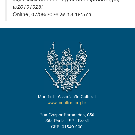
a/20101028/
Online, 07/08/2026 às 18:19:57h
Montfort - Associação Cultural
www.montfort.org.br
Rua Gaspar Fernandes, 650
São Paulo - SP - Brasil
CEP: 01549-000