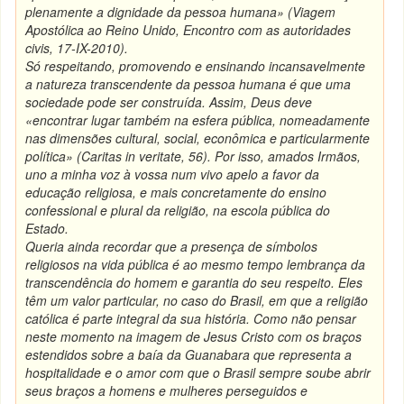
plenamente a dignidade da pessoa humana» (Viagem
Apostólica ao Reino Unido, Encontro com as autoridades
civis, 17-IX-2010).
Só respeitando, promovendo e ensinando incansavelmente
a natureza transcendente da pessoa humana é que uma
sociedade pode ser construída. Assim, Deus deve
«encontrar lugar também na esfera pública, nomeadamente
nas dimensões cultural, social, econômica e particularmente
política» (Caritas in veritate, 56). Por isso, amados Irmãos,
uno a minha voz à vossa num vivo apelo a favor da
educação religiosa, e mais concretamente do ensino
confessional e plural da religião, na escola pública do
Estado.
Queria ainda recordar que a presença de símbolos
religiosos na vida pública é ao mesmo tempo lembrança da
transcendência do homem e garantia do seu respeito. Eles
têm um valor particular, no caso do Brasil, em que a religião
católica é parte integral da sua história. Como não pensar
neste momento na imagem de Jesus Cristo com os braços
estendidos sobre a baía da Guanabara que representa a
hospitalidade e o amor com que o Brasil sempre soube abrir
seus braços a homens e mulheres perseguidos e