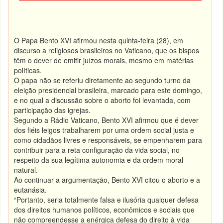
O Papa Bento XVI afirmou nesta quinta-feira (28), em
discurso a religiosos brasileiros no Vaticano, que os bispos
têm o dever de emitir juízos morais, mesmo em matérias
políticas.
O papa não se referiu diretamente ao segundo turno da
eleição presidencial brasileira, marcado para este domingo,
e no qual a discussão sobre o aborto foi levantada, com
participação das igrejas.
Segundo a Rádio Vaticano, Bento XVI afirmou que é dever
dos fiéis leigos trabalharem por uma ordem social justa e
como cidadãos livres e responsáveis, se empenharem para
contribuir para a reta configuração da vida social, no
respeito da sua legítima autonomia e da ordem moral
natural.
Ao continuar a argumentação, Bento XVI citou o aborto e a
eutanásia.
“Portanto, seria totalmente falsa e ilusória qualquer defesa
dos direitos humanos políticos, econômicos e sociais que
não compreendesse a enérgica defesa do direito à vida