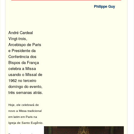
Philippe Guy
André Cardeal
Vingt-trois,
Arcebispo de Paris
e Presidente da
Conferëncia dos
Bispos da França
celebra a Missa
usando o Missal de
1962 no terceiro
domingo do evento,
trës semanas atrás.
Hoje, ele celebrará de
novo a Missa tradicional
em latim em Paris na
Igreja de Santo Eugênio.