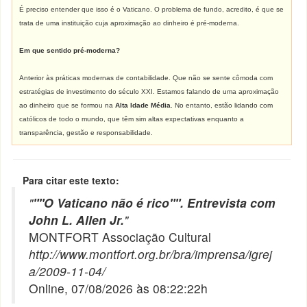
É preciso entender que isso é o Vaticano. O problema de fundo, acredito, é que se
trata de uma instituição cuja aproximação ao dinheiro é pré-moderna.
Em que sentido pré-moderna?
Anterior às práticas modernas de contabilidade. Que não se sente cômoda com
estratégias de investimento do século XXI. Estamos falando de uma aproximação
ao dinheiro que se formou na
Alta Idade Média
. No entanto, estão lidando com
católicos de todo o mundo, que têm sim altas expectativas enquanto a
transparência, gestão e responsabilidade.
Para citar este texto:
"
""O Vaticano não é rico"". Entrevista com
John L. Allen Jr.
"
MONTFORT Associação Cultural
http://www.montfort.org.br/bra/imprensa/igrej
a/2009-11-04/
Online, 07/08/2026 às 08:22:22h