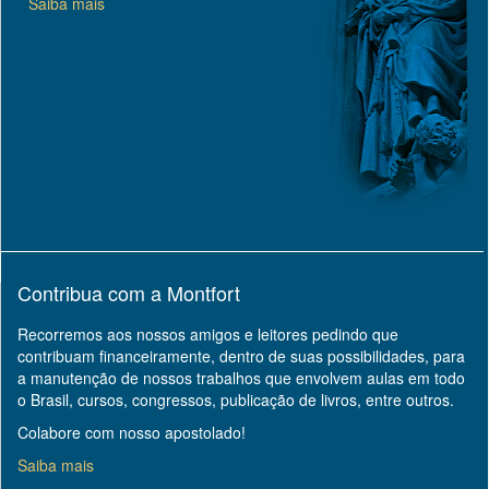
Saiba mais
Contribua com a Montfort
Recorremos aos nossos amigos e leitores pedindo que
contribuam financeiramente, dentro de suas possibilidades, para
a manutenção de nossos trabalhos que envolvem aulas em todo
o Brasil, cursos, congressos, publicação de livros, entre outros.
Colabore com nosso apostolado!
Saiba mais