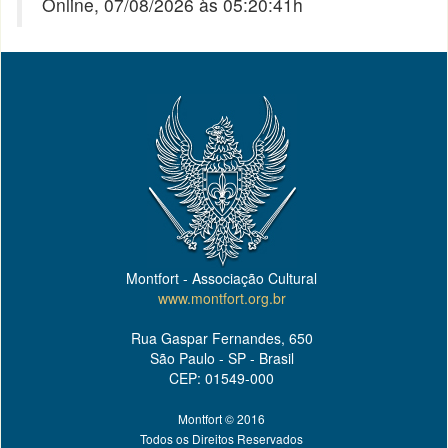
Online, 07/08/2026 às 05:20:41h
Montfort - Associação Cultural
www.montfort.org.br
Rua Gaspar Fernandes, 650
São Paulo - SP - Brasil
CEP: 01549-000
Montfort © 2016
Todos os Direitos Reservados