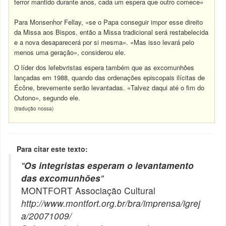
terror mantido durante anos, cada um espera que outro comece»
Para Monsenhor Fellay, «se o Papa conseguir impor esse direito
da Missa aos Bispos, então a Missa tradicional será restabelecida
e a nova desaparecerá por si mesma». «Mas isso levará pelo
menos uma geração», considerou ele.
O líder dos lefebvristas espera também que as excomunhões
lançadas em 1988, quando das ordenações episcopais ilícitas de
Écône, brevemente serão levantadas. «Talvez daqui até o fim do
Outono», segundo ele.
(tradução nossa)
Para citar este texto:
"
Os integristas esperam o levantamento
das excomunhões
"
MONTFORT Associação Cultural
http://www.montfort.org.br/bra/imprensa/igrej
a/20071009/