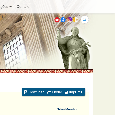
ações
Contato
Buscar
Download
Enviar
Imprimir
Brian Mershon