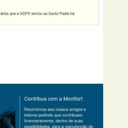
sários que a SSPX enviou ao Santo Padre há
Contribua com a Montfort
Recorremos aos nossos amigos e
leitores pedindo que contribuam
financeiramente, dentro de suas
possibilidades, para a manutenção de