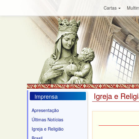
Cartas
Multim
Igreja e Relig
Imprensa
Apresentação
Últimas Notícias
Igreja e Religião
Brasil