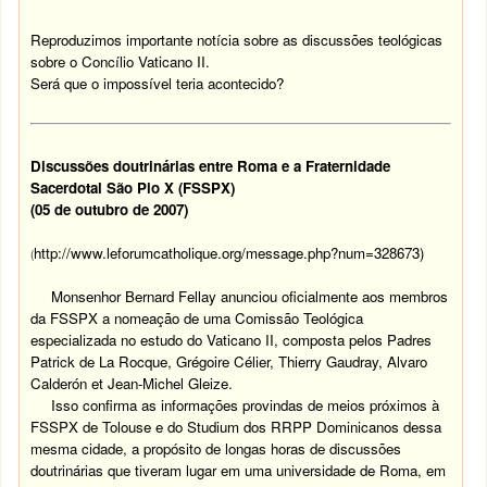
Reproduzimos importante notícia sobre as discussões teológicas
sobre o Concílio Vaticano II.
Será que o impossível teria acontecido?
Discussões doutrinárias entre Roma e a Fraternidade
Sacerdotal São Pio X (FSSPX)
(05 de outubro de 2007)
http://www.leforumcatholique.org/message.php?num=328673)
(
Monsenhor Bernard Fellay anunciou oficialmente aos membros
da FSSPX a nomeação de uma Comissão Teológica
especializada no estudo do Vaticano II, composta pelos Padres
Patrick de La Rocque, Grégoire Célier, Thierry Gaudray, Alvaro
Calderón et Jean-Michel Gleize.
Isso confirma as informações provindas de meios próximos à
FSSPX de Tolouse e do Studium dos RRPP Dominicanos dessa
mesma cidade, a propósito de longas horas de discussões
doutrinárias que tiveram lugar em uma universidade de Roma, em