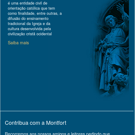
é uma entidade civil de
orientação católica que tem
como finalidade, entre outras, a
difusão do ensinamento
tradicional da Igreja e da
cultura desenvolvida pela
civilização cristã ocidental
Saiba mais
Contribua com a Montfort
Recorremos aos nossos amigos e leitores pedindo que