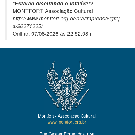
"
Estarão discutindo o infalível?
"
MONTFORT Associação Cultural
http://www.montfort.org.br/bra/imprensa/igrej
a/20071005/
Online, 07/08/2026 às 22:52:08h
Montfort - Associação Cultural
www.montfort.org.br
Rua Gaspar Fernandes, 650