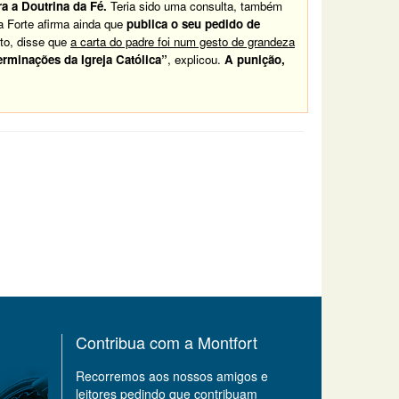
a a Doutrina da Fé.
Teria sido uma consulta, também
a Forte afirma ainda que
publica o seu pedido de
to, disse que
a carta do padre foi num gesto de grandeza
rminações da Igreja Católica”
, explicou.
A punição,
Contribua com a Montfort
Recorremos aos nossos amigos e
leitores pedindo que contribuam