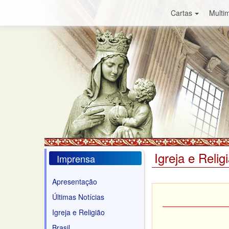
Cartas
Multim
Igreja e Relig
Imprensa
Apresentação
Últimas Notícias
Igreja e Religião
Brasil