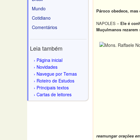
Mundo
Pároco obedece, mas d
Cotidiano
NAPOLES –
Ele é con
Comentários
Muçulmanos rezarem su
Leia também
Página inicial
Novidades
Navegue por Temas
Roteiro de Estudos
Principais textos
Cartas de leitores
resmungar orações em