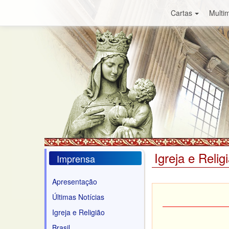
Cartas
Multim
Igreja e Relig
Imprensa
Apresentação
Últimas Notícias
Igreja e Religião
Brasil