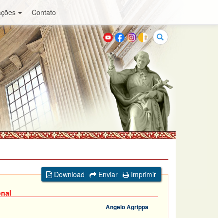
ações
Contato
Buscar
Download
Enviar
Imprimir
onal
Angelo Agrippa