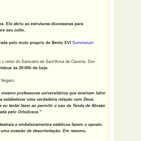
os
. Ele abriu as estruturas diocesanas para
ra seu culto.
.
rada pelo motu proprio de Bento XVI
Summorum
u
o reitor do Santuário de Sant’Anna de Caserta, Don
lebrar às 20:00h de hoje.
s Nogaro.
 mesmo professores universitários que ensinam latim
a estabelecer uma verdadeira relação com Deus.
 eu tentei fazer ao permitir o uso da Tenda de Abraão
sada pelo Ortodoxos."
 teatrais e embelezamentos estéticos fazem o oposto.
ão uma ocasião de desorientação. Em resumo,