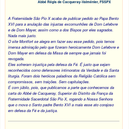
Abbé Régis de Cacqueray-Valménier, FSSPX
A Fraternidade São Pio X acaba de publicar pedido ao Papa Bento
XVI para a anulação das injustas excomunhões de Dom Lefebvre
e de Dom Mayer, assim como a dos Bispos por eles sagrados.
Nada mais justo.
O site Montfort se alegra em fazer seu esse pedido, pois temos
imensa admiração pelo que fizeram heroicamente Dom Lefebvre e
Dom Mayer em defesa da Missa de sempre que jamais foi
revogada.
Eles sofreram injustiça pela defesa da Fé. É justo que sejam
reconhecidos como defensores intimoratos da Verdade e da Santa
liturgia. Foram dois heróicos paladinos da Religião Católica sem
compromissos, sem traições. Sem capitulações.
É com júbilo, pois, que publicamos a parte que conhecemos da
carta do Abbé de Cacqueray, Superior do Distrito da França da
Fraterrnidade Sacerdotal São Pio X, rogando a Nossa Senhora
que o mova o Santo padre Bento XVI a mais esse ato corajoso
em defesa da Fé e da justiça.