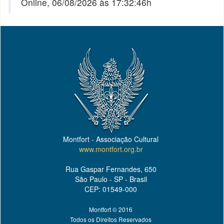
Online, 06/08/2026 às 17:32:46h
Montfort - Associação Cultural
www.montfort.org.br
Rua Gaspar Fernandes, 650
São Paulo - SP - Brasil
CEP: 01549-000
Montfort © 2016
Todos os Direitos Reservados