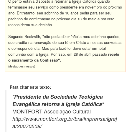
O perito estava disposto a retornar à Igreja Católica quando
terminasse seu serviço como presidente em novembro do próximo
ano. Entretanto, seu sobrinho de 16 anos pediu para ser seu
padrinho de confirmação no próximo dia 13 de maio e por isso
reconsiderou sua decisão.
Segundo Beckwith, "não podia dizer 'não' a meu sobrinho querido,
que credita na renovação de sua fé em Cristo a nossas conversas
e correspondência. Mas para fazê-lo, devo estar em total
comunhão com a Igreja. Por isso, em 28 de abril passado
recebi
o sacramento da Confissão".
(destaques nossos)
Para citar este texto:
"
Presidente da Sociedade Teológica
Evangélica retorna à Igreja Católica
"
MONTFORT Associação Cultural
http://www.montfort.org.br/bra/imprensa/igrej
a/20070508/