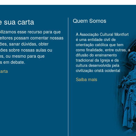
e sua carta
Quem Somos
bilizamos esse recurso para que
A Associação Cultural Montfort
leitores possam comentar nossas
é uma entidade civil de
ões, sanar dúvidas, obter
orientação católica que tem
ções sobre nossas aulas ou
como finalidade, entre outras, a
difusão do ensinamento
des, ou mesmo para que
tradicional da Igreja e da
s em debate.
cultura desenvolvida pela
civilização cristã ocidental
arta
Saiba mais