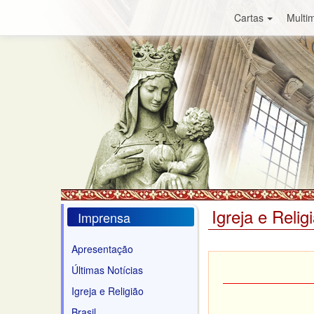
Cartas
Multim
Igreja e Relig
Imprensa
Apresentação
Últimas Notícias
Igreja e Religião
Brasil