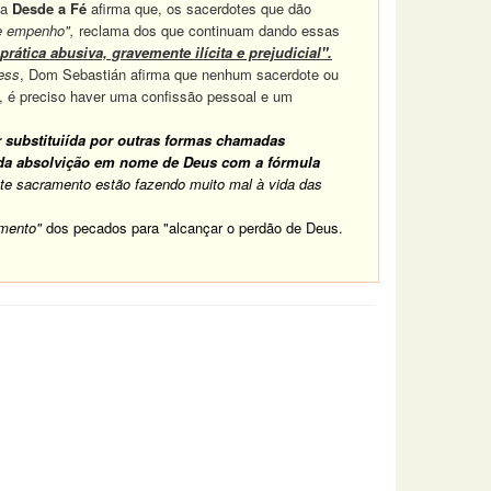
ta
Desde a Fé
afirma que, os sacerdotes que dão
 e empenho",
reclama dos que continuam dando essas
rática abusiva, gravemente ilícita e prejudicial".
ess
, Dom Sebastián afirma que nenhum sacerdote ou
, é preciso haver uma confissão pessoal e um
 substituiída por outras formas chamadas
l da absolvição em nome de Deus com a fórmula
te sacramento estão fazendo muito mal à vida das
imento"
dos pecados para "alcançar o perdão de Deus.