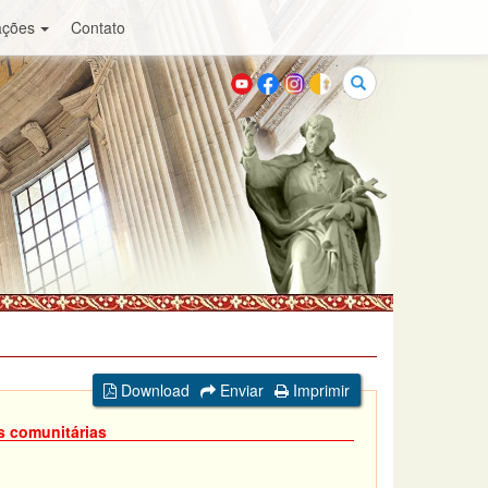
ações
Contato
Buscar
Download
Enviar
Imprimir
s comunitárias