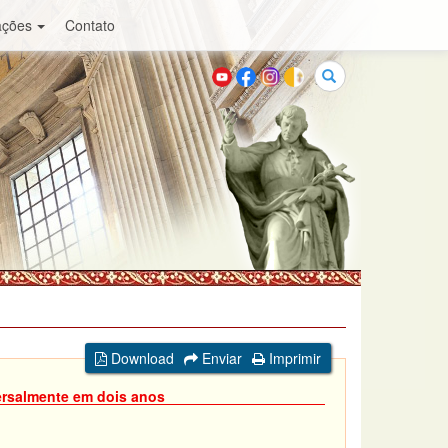
ações
Contato
Buscar
Download
Enviar
Imprimir
ersalmente em dois anos