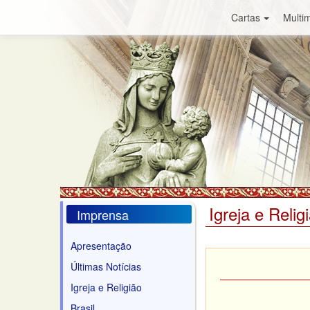
Cartas
Multim
Igreja e Relig
Imprensa
Apresentação
Últimas Notícias
Igreja e Religião
Brasil