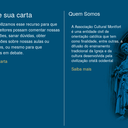
e sua carta
Quem Somos
bilizamos esse recurso para que
A Associação Cultural Montfort
leitores possam comentar nossas
é uma entidade civil de
ões, sanar dúvidas, obter
orientação católica que tem
ções sobre nossas aulas ou
como finalidade, entre outras, a
difusão do ensinamento
des, ou mesmo para que
tradicional da Igreja e da
s em debate.
cultura desenvolvida pela
civilização cristã ocidental
arta
Saiba mais