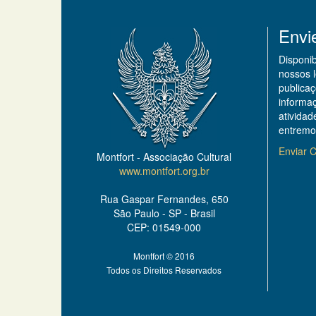
Envi
Disponi
nossos 
publicaç
informa
ativida
entremo
Enviar C
Montfort - Associação Cultural
www.montfort.org.br
Rua Gaspar Fernandes, 650
São Paulo - SP - Brasil
CEP: 01549-000
Montfort © 2016
Todos os Direitos Reservados