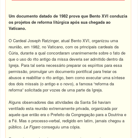
Um documento datado de 1982 prova que Bento XVI conduzia
os projetos de reforma litúrgica após sua chegada ao
Vaticano.
O Cardeal Joseph Ratzinger, atual Bento XVI, organizou uma
reunião, em 1982, no Vaticano, com os principais cardeais da
Cúria, durante a qual concordaram unanimemente sobre o fato de
que o uso do rito antigo da missa deveria ser admitido dentro da
Igreja. Para tal seria necessário preparar os espíritos para essa
permissão, promulgar um documento pontifical para freiar os
abusos e reabilitar o rito antigo, bem como executar uma síntese
dos dois missais (o antigo e o novo), a famosa “reforma da
reforma” solicitada por vozes de uma parte da Igreja.
Alguns observadores das atividades da Santa Sé haviam
ventilado esta reunião extremamente privada, organizada por
aquele que então era o Prefeito da Congregação para a Doutrina e
a Fé. Mas o processo-verbal, redigido em latim, jamais chegou a
público.
Le Figaro
conseguiu uma cópia.