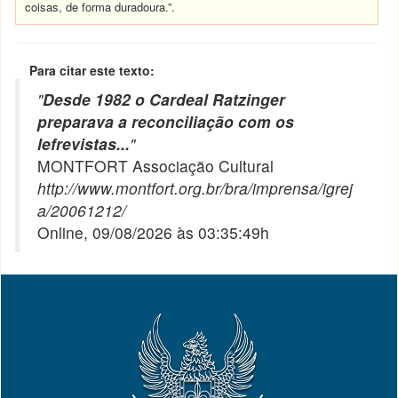
coisas, de forma duradoura.”.
Para citar este texto:
"
Desde 1982 o Cardeal Ratzinger
preparava a reconciliação com os
lefrevistas...
"
MONTFORT Associação Cultural
http://www.montfort.org.br/bra/imprensa/igrej
a/20061212/
Online, 09/08/2026 às 03:35:49h