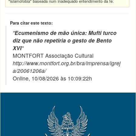
"islamofobia" baseada num inadequado entendimento da fé.
Para citar este texto:
"
Ecumenismo de mão única: Mufti turco
diz que não repetiria o gesto de Bento
XVI
"
MONTFORT Associação Cultural
http://www.montfort.org.br/bra/imprensa/igrej
a/20061206a/
Online, 10/08/2026 às 10:09:22h