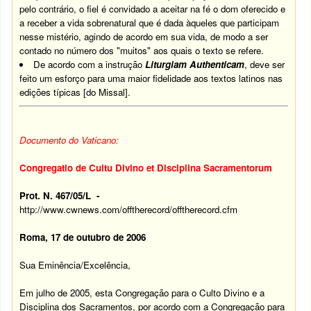
pelo contrário, o fiel é convidado a aceitar na fé o dom oferecido e
a receber a vida sobrenatural que é dada àqueles que participam
nesse mistério, agindo de acordo em sua vida, de modo a ser
contado no número dos "muitos" aos quais o texto se refere.
De acordo com a instrução
Liturgiam Authenticam
, deve ser
feito um esforço para uma maior fidelidade aos textos latinos nas
edições típicas [do Missal].
Documento do Vaticano:
Congregatio de Cultu Divino et Disciplina Sacramentorum
Prot. N. 467/05/L -
http://www.cwnews.com/offtherecord/offtherecord.cfm
Roma, 17 de outubro de 2006
Sua Eminência/Excelência,
Em julho de 2005, esta Congregação para o Culto Divino e a
Disciplina dos Sacramentos, por acordo com a Congregação para