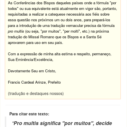
As Conferências dos Bispos daqueles países onde a fórmula "por
todos" ou sua equivalente está atualmente em vigor são, portanto,
requisitadas a realizar a catequese necessária aos fiéis sobre
essa questão nos próximos um ou dois anos, para prepará-los
para a introdução de uma tradução vernacular precisa da fórmula
pro multis
(ou seja, "por muitos", "per molti", etc.) na próxima
tradução do Missal Romano que os Bispos e a Santa Sé
aprovarem para uso em seu paí­s.
Com a expressão de minha alta estima e respeito, permaneço,
Sua Eminência/Excelência,
Devotamente Seu em Cristo,
Francis Cardeal Arinze, Prefeito
(tradução e destaques nossos)
Para citar este texto:
"
Pro multis significa "por muitos", decide