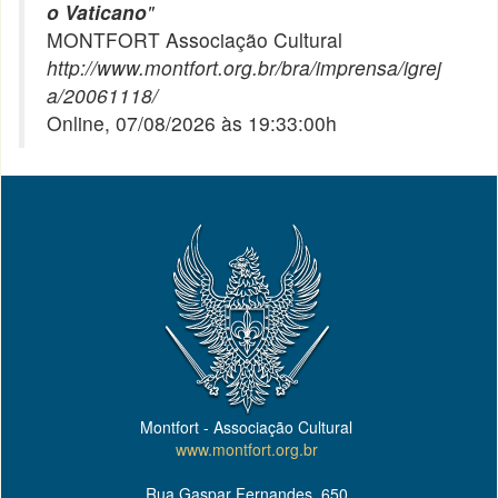
o Vaticano
"
MONTFORT Associação Cultural
http://www.montfort.org.br/bra/imprensa/igrej
a/20061118/
Online, 07/08/2026 às 19:33:00h
Montfort - Associação Cultural
www.montfort.org.br
Rua Gaspar Fernandes, 650