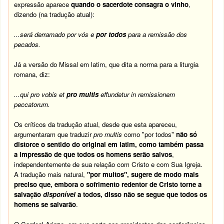
expressão aparece
quando o sacerdote consagra o vinho
,
dizendo (na tradução atual):
...será derramado por vós e
por todos
para a remissão dos
pecados.
Já a versão do Missal em latim, que dita a norma para a liturgia
romana, diz:
...qui pro vobis et
pro multis
effundetur in remissionem
peccatorum.
Os críticos da tradução atual, desde que esta apareceu,
argumentaram que traduzir
pro multis
como "por todos"
não só
distorce o sentido do original em latim, como também passa
a impressão de que todos os homens serão salvos
,
independentemente de sua relação com Cristo e com Sua Igreja.
A tradução mais natural,
"por muitos", sugere de modo mais
preciso que, embora o sofrimento redentor de Cristo torne a
salvação
disponível
a todos, disso não se segue que todos os
homens se salvarão
.