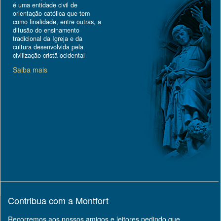
é uma entidade civil de
orientação católica que tem
como finalidade, entre outras, a
difusão do ensinamento
tradicional da Igreja e da
cultura desenvolvida pela
civilização cristã ocidental
Saiba mais
Contribua com a Montfort
Recorremos aos nossos amigos e leitores pedindo que