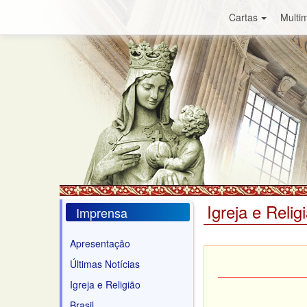
Cartas
Multim
Igreja e Relig
Imprensa
Apresentação
Últimas Notícias
Igreja e Religião
Brasil