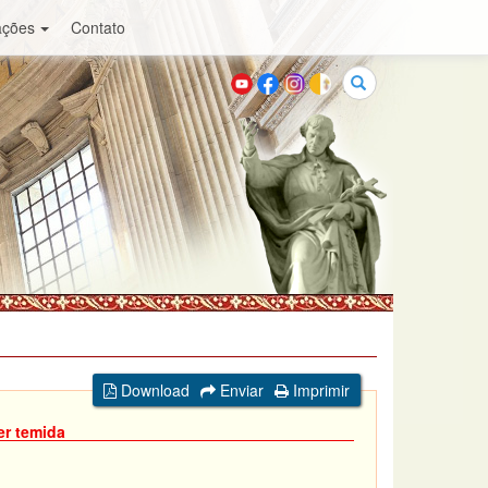
ações
Contato
Buscar
Download
Enviar
Imprimir
er temida