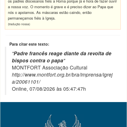
os padres diocesanos fiéis a Roma porque já é hora de fazer ouvir
a nossa voz. O momento é grave e é preciso dizer ao Papa que
nós o apoiamos. As máscaras estão caindo, então
permaneçamos fiéis à Igreja.
(tradução nossa)
Para citar este texto:
"
Padre francês reage diante da revolta de
bispos contra o papa
"
MONTFORT Associação Cultural
http://www.montfort.org.br/bra/imprensa/igrej
a/20061101/
Online, 07/08/2026 às 05:47:47h