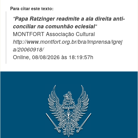
Para citar este texto:
"
Papa Ratzinger readmite a ala direita anti-
conciliar na comunhão eclesial
"
MONTFORT Associação Cultural
http://www.montfort.org.br/bra/imprensa/igrej
a/20060918/
Online, 08/08/2026 às 18:19:57h