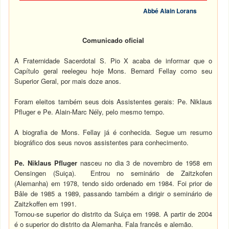
Abbé Alain Lorans
Comunicado oficial
A Fraternidade Sacerdotal S. Pio X acaba de informar que o
Capítulo geral reelegeu hoje Mons. Bernard Fellay como seu
Superior Geral, por mais doze anos.
Foram eleitos também seus dois Assistentes gerais: Pe. Niklaus
Pfluger e Pe. Alain-Marc Nély, pelo mesmo tempo.
A biografia de Mons. Fellay já é conhecida. Segue um resumo
biográfico dos seus novos assistentes para conhecimento.
Pe. Niklaus Pfluger
nasceu no dia 3 de novembro de 1958 em
Oensingen (Suiça). Entrou no seminário de Zaitzkofen
(Alemanha) em 1978, tendo sido ordenado em 1984. Foi prior de
Bâle de 1985 a 1989, passando também a dirigir o seminário de
Zaitzkoffen em 1991.
Tornou-se superior do distrito da Suiça em 1998. A partir de 2004
é o superior do distrito da Alemanha. Fala francês e alemão.