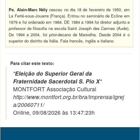
Pe. Alain-Marc Nély
nesceu no dia 18 de fevereiro de 1950, em
La Ferté-sous-Jouarre (França). Entrou no seminário de Ecône em
1979 e foi ordenado em 1984. DE 1984 a 1994 foi diretor adjunto e
professor de filosofia na escola Saint Joseph des Carmes (Aude).
De 1994 a 2004, foi prior-decano de Marselha. Desde 2004 é o
superior do distrito da Itália. Fala francês, inglês e italiano.
Para citar este texto:
"
Eleição do Superior Geral da
Fraternidade Sacerdotal S. Pio X
"
MONTFORT Associação Cultural
http://www.montfort.org.br/bra/imprensa/igrej
a/20060711/
Online, 09/08/2026 às 13:47:23h