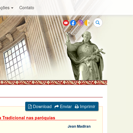
ações
Contato
Buscar
Download
Enviar
Imprimir
a Tradicional nas paróquias
Jean Madiran