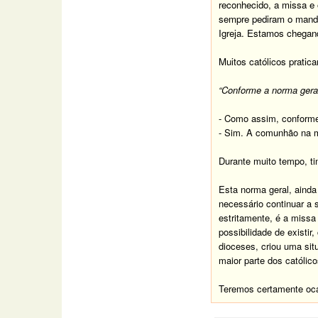
reconhecido, a missa e 
sempre pediram o mandat
Igreja. Estamos chegan
Muitos católicos pratic
“Conforme a norma ger
- Como assim, conforme
- Sim. A comunhão na mã
Durante muito tempo, ti
Esta norma geral, ainda
necessário continuar a s
estritamente, é a missa
possibilidade de existi
dioceses, criou uma sit
maior parte dos católic
Teremos certamente oca