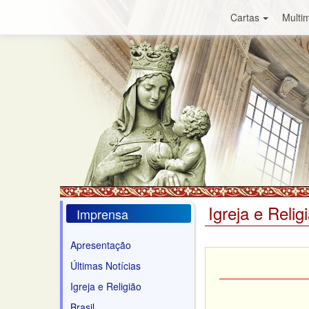
Cartas
Multim
Igreja e Relig
Imprensa
Apresentação
Últimas Notícias
Igreja e Religião
Brasil