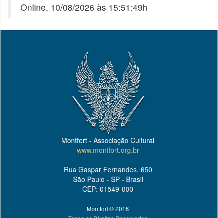
Online, 10/08/2026 às 15:51:49h
Montfort - Associação Cultural
www.montfort.org.br
Rua Gaspar Fernandes, 650
São Paulo - SP - Brasil
CEP: 01549-000
Montfort © 2016