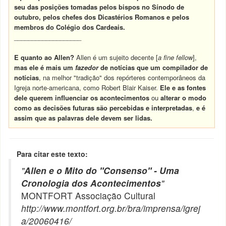
seu das posições tomadas pelos bispos no Sínodo de
outubro, pelos chefes dos Dicastérios Romanos e pelos
membros do Colégio dos Cardeais.
___________________
E quanto ao Allen?
Allen é um sujeito decente [
a fine fellow
],
mas ele é mais um
fazedor
de notícias que um compilador de
notícias
, na melhor "tradição" dos repórteres contemporâneos da
Igreja norte-americana, como Robert Blair Kaiser.
Ele e as fontes
dele querem influenciar os acontecimentos
ou
alterar o modo
como as decisões futuras são percebidas e interpretadas
,
e é
assim que as palavras dele devem ser lidas.
Para citar este texto:
"
Allen e o Mito do "Consenso" - Uma
Cronologia dos Acontecimentos
"
MONTFORT Associação Cultural
http://www.montfort.org.br/bra/imprensa/igrej
a/20060416/