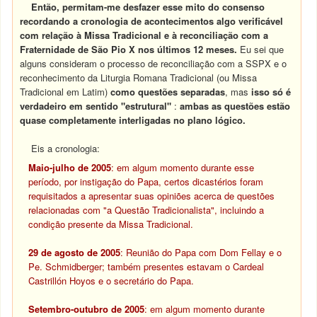
Então, permitam-me desfazer esse mito do consenso
recordando a cronologia de acontecimentos algo verificável
com relação à Missa Tradicional e à reconciliação com a
Fraternidade de São Pio X nos últimos 12 meses.
Eu sei que
alguns consideram o processo de reconciliação com a SSPX e o
reconhecimento da Liturgia Romana Tradicional (ou Missa
Tradicional em Latim)
como questões separadas
, mas
isso só é
verdadeiro em sentido "estrutural"
:
ambas as questões estão
quase completamente interligadas no plano lógico.
Eis a cronologia:
Maio-julho de 2005
: em algum momento durante esse
período, por instigação do Papa, certos dicastérios foram
requisitados a apresentar suas opiniões acerca de questões
relacionadas com "a Questão Tradicionalista", incluindo a
condição
presente da Missa Tradicional.
29 de agosto de 2005
: Reunião do Papa com Dom Fellay e o
Pe. Schmidberger; também presentes estavam o Cardeal
Castrillón Hoyos e o secretário do Papa.
Setembro-outubro de 2005
: em algum momento durante