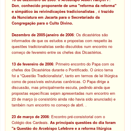
Don
,
conhecido proponente de uma "reforma da reforma"
e simpático às reivindicações tradicionalistas
, é
trazido
da Nunciatura em Jacarta para o Secretariado da
Congregação para o Culto Divino.
Dezembro de 2005-janeiro de 2006
: Os dicastérios são
informados de que os estudos e propostas com respeito às
questões tradicionalistas serão discutidos num encontro no
começo de fevereiro entre os chefes dos Dicastérios.
13 de fevereiro de 2006
: Primeiro encontro do Papa com os
chefes dos Dicastérios durante o Pontificado. O único tema
foi a "Questão Tradicionalista", tanto em termos de lei litúrgica
como de possíveis estruturas canônicas. O Papa dirige a
discussão, mas principalmente escuta, pedindo ainda que
propostas específicas sejam apresentadas num encontro em
23 de março (o consistório ainda não havia sido anunciado) e
também num encontro no começo de abril.
.
23 de março de 2006
: Encontro pré-consistorial com o
Colégio dos Cardeais.
As principais questões do dia foram
"a Questão do Arcebispo Lefebvre e a reforma litúrgica