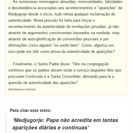
... As numerosas mensagens absurdas, insinceridades, falsidades
e desobediência associadas aos acontecimentos e "aparições" de
Medjugorje desde o início, tudo refuta qualquer reclamação de
autenticidade. Muita pressão foi feita para forçar o
reconhecimento da autenticidade de revelações privadas, já não
através de argumentos convincentes baseados na verdade, mas
através de auto-glorificação de conversões pessoais e por
afirmações como alguém "se sente bem". Como, alguma vez,
isso pode ser tido como prova da autenticidade de aparições?
... Finalmente, o Santo Padre disse: "
Nós na congregação
sentimos que os padres devem estar a serviço daqueles fiéis que
procuram Confissão e a Santa Comunhão, deixando para lá a
questão da autenticidade das aparições
".
(destaques nossos)
Para citar este texto:
"
Medjugorje: Papa não acredita em tantas
aparições diárias e contínuas
"