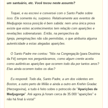
um santuário, etc. Você tocou neste assunto?
Toquei, e eu escrevi e conversei com o Santo Padre sobre
isso. Ele somente riu, surpreso. Relativamente aos eventos de
Medjugorje nossa posição é bem sabida: nem uma única prova
existe que estes acontecimentos tem relação com aparições e
revelações sobrenaturais. Então, na perspectiva da
Igreja, peregrinações não são permitidas, o que atribuiria alguma
autenticidade a estas alegadas aparições.
O Santo Padre me contou: "Nós na Congregação
[para Doutrina
da Fé]
sempre nos perguntávamos, como algum crente aceita
como autênticas aparições que ocorrem todo dia por tantos anos?
Elas ainda ocorrem todos os dias?
Eu respondi: Todo dia, Santo Padre, a um dos videntes em
Boston, a outro perto de Milão e ainda a outro em Krehin Gradac
(Herzegovina), e tudo é feito sobre o potrocolo de "
Aparições de
Medjugorge
". Até agora já foram cerca de 35.000 "aparições" e
não há final à vista!"