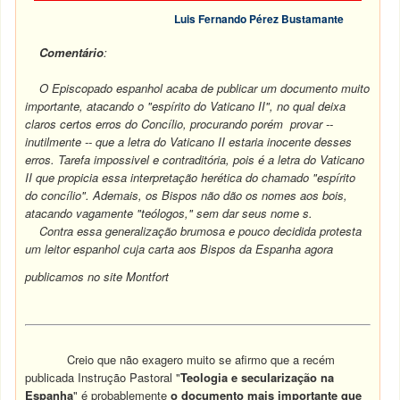
Luis Fernando Pérez Bustamante
Comentário
:
O Episcopado espanhol acaba de publicar um documento muito
importante, atacando o "espírito do Vaticano II", no qual deixa
claros certos erros do Concílio, procurando porém provar --
inutilmente -- que a letra do Vaticano II estaria inocente desses
erros. Tarefa impossivel e contraditória, pois é a letra do Vaticano
II que propicia essa interpretação herética do chamado "espírito
do concílio". Ademais, os Bispos não dão os nomes aos bois,
atacando vagamente "teólogos," sem dar seus nome s.
Contra essa generalização brumosa e pouco decidida protesta
um leitor espanhol cuja carta aos Bispos da Espanha agora
publicamos no site Montfort
Creio que não exagero muito se afirmo que a recém
publicada Instrução Pastoral "
Teologia e secularização na
Espanha
" é probablemente
o documento mais importante que