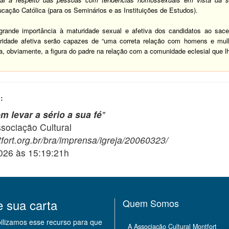
ação Católica (para os Seminários e as Instituições de Estudos).
ande importância à maturidade sexual e afetiva dos candidatos ao sace
ridade afetiva serão capazes de “uma correta relação com homens e mulh
za, obviamente, a figura do padre na relação com a comunidade eclesial que l
:
m levar a sério a sua fé
"
ciação Cultural
fort.org.br/bra/imprensa/igreja/20060323/
2026 às 15:19:21h
e sua carta
Quem Somos
bilizamos esse recurso para que
A Associação Cultural Montfort