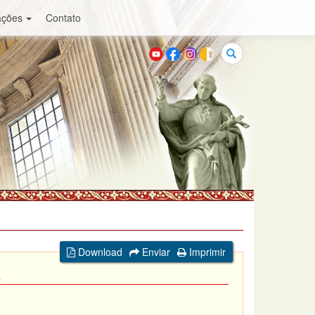
ações
Contato
Buscar
Download
Enviar
Imprimir
é