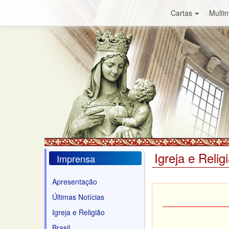
Cartas
Multim
Igreja e Relig
Imprensa
Apresentação
Últimas Notícias
Igreja e Religião
Brasil