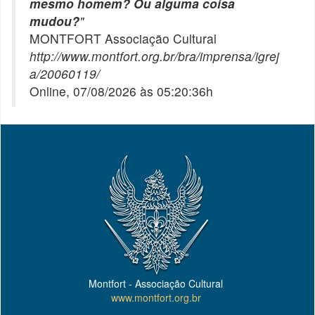
mesmo homem? Ou alguma coisa
mudou?
"
MONTFORT Associação Cultural
http://www.montfort.org.br/bra/imprensa/igrej
a/20060119/
Online, 07/08/2026 às 05:20:36h
Montfort - Associação Cultural
www.montfort.org.br