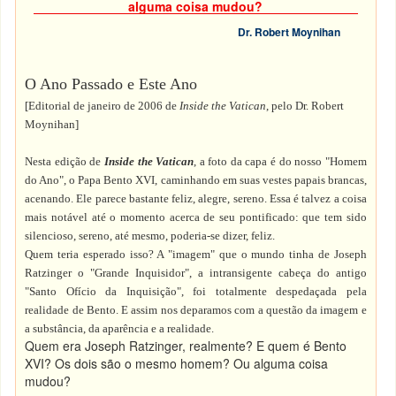
alguma coisa mudou?
Dr. Robert Moynihan
O Ano Passado e Este Ano
[Editorial de janeiro de 2006 de
Inside the Vatican
, pelo Dr. Robert
Moynihan]
Nesta edição de
Inside the Vatican
, a foto da capa é do nosso "Homem
do Ano", o Papa Bento XVI, caminhando em suas vestes papais brancas,
acenando. Ele parece bastante feliz, alegre, sereno. Essa é talvez a coisa
mais notável até o momento acerca de seu pontificado: que tem sido
silencioso, sereno, até mesmo, poderia-se dizer, feliz.
Quem teria esperado isso? A "imagem" que o mundo tinha de Joseph
Ratzinger o "Grande Inquisidor", a intransigente cabeça do antigo
"Santo Ofício da Inquisição", foi totalmente despedaçada pela
realidade de Bento. E assim nos deparamos com a questão da imagem e
a substância, da aparência e a realidade.
Quem era Joseph Ratzinger, realmente? E quem é Bento
XVI? Os dois são o mesmo homem? Ou alguma coisa
mudou?