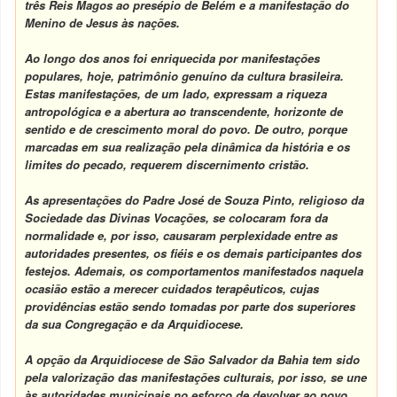
três Reis Magos ao presépio de Belém e a manifestação do
Menino de Jesus às nações.
Ao longo dos anos foi enriquecida por manifestações
populares, hoje, patrimônio genuíno da cultura brasileira.
Estas manifestações, de um lado, expressam a riqueza
antropológica e a abertura ao transcendente, horizonte de
sentido e de crescimento moral do povo. De outro, porque
marcadas em sua realização pela dinâmica da história e os
limites do pecado, requerem discernimento cristão.
As apresentações do Padre José de Souza Pinto, religioso da
Sociedade das Divinas Vocações, se colocaram fora da
normalidade e, por isso, causaram perplexidade entre as
autoridades presentes, os fiéis e os demais participantes dos
festejos. Ademais, os comportamentos manifestados naquela
ocasião estão a merecer cuidados terapêuticos, cujas
providências estão sendo tomadas por parte dos superiores
da sua Congregação e da Arquidiocese.
A opção da Arquidiocese de São Salvador da Bahia tem sido
pela valorização das manifestações culturais, por isso, se une
às autoridades municipais no esforço de devolver ao povo