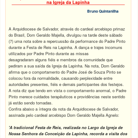
na Igreja da Lapinha
Bruno Quintanilha
A Arquidiocese de Salvador, através do cardeal arcebispo primaz
do Brasil, Dom Geraldo Majella, divulgou na tarde deste sábado
(7) uma nota sobre a repercussão da performance do Padre Pinto
durante a Festa de Reis na Lapinha. A dança e trajes incomuns
utilizados por Padre Pinto durante as missas
desagradaram alguns fiéis e membros da comunidade que
pediram a sua saída da Igreja da Lapinha. Na nota, Dom Geraldo
afirma que o comportamento do Padre José de Souza Pinto se
colocou fora da normalidade, causando perplexidade entre
autoridades presentes, fiéis e demais participantes dos festejos.
A nota diz que tendo em vista o comportamento anormal, o Padre
Pinto merece cuidados terapêuticos e providências neste sentido
já estão sendo tomadas.
Confira abaixo a íntegra da nota da Arquidiocese de Salvador,
assinada pelo cardeal arcebispo Dom Geraldo Majella Agnelo:
'A tradicional Festa de Reis, realizada no Largo da Igreja de
Nossa Senhora da Conceição da Lapinha, recorda a visita dos