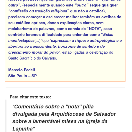
outro”
, (especialmente quando este
“outro”
segue qualquer
“confissão ou tradição religiosa”
que não a católica),
precisam começar a esclarecer melhor também as ovelhas do
seu católico aprisco, dando explicações claras, sem
malabarismo de palavras, como consta da
“NOTA”,
caso
contrário teremos dificuldade para entender como
“
Estas
manifestações
(...)
”
que
“
expressam a riqueza antropológica e a
abertura ao transcendente, horizonte de sentido e de
crescimento moral do povo
”,
estão ligadas à celebração do
Santo Sacrifício do Calvário.
Marcelo Fedeli
São Paulo – SP
Para citar este texto:
"
Comentário sobre a "nota" pífia
divulgada pela Arquidiocese de Salvador
sobre a lamentável missa na Igreja da
Lapinha
"