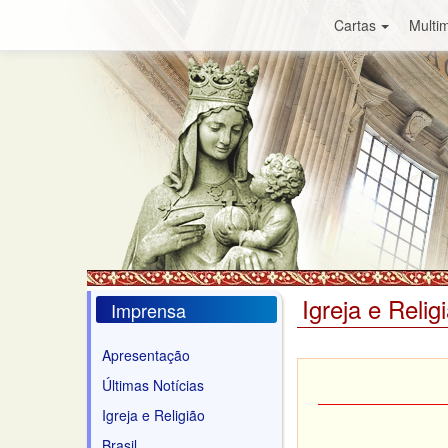
Cartas
Multim
Igreja e Relig
Imprensa
Apresentação
Últimas Notícias
Igreja e Religião
Brasil