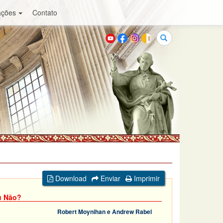
ações
Contato
Buscar
Download
Enviar
Imprimir
u Não?
Robert Moynihan e Andrew Rabel