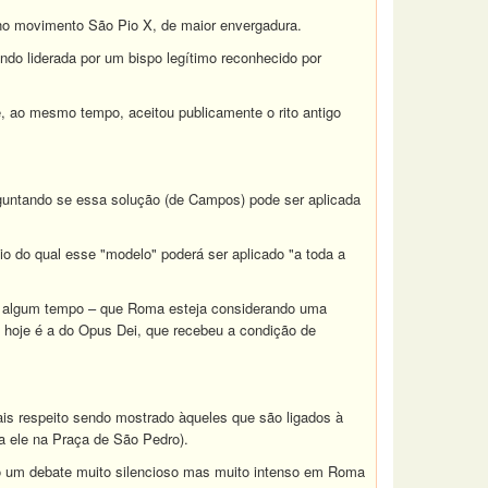
no movimento São Pio X, de maior envergadura.
ndo liderada por um bispo legítimo reconhecido por
, ao mesmo tempo, aceitou publicamente o rito antigo
rguntando se essa solução (de Campos) pode ser aplicada
o do qual esse "modelo" poderá ser aplicado "a toda a
há algum tempo – que Roma esteja considerando uma
ja hoje é a do Opus Dei, que recebeu a condição de
is respeito sendo mostrado àqueles que são ligados à
a ele na Praça de São Pedro).
endo um debate muito silencioso mas muito intenso em Roma