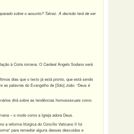
parado sobre o assunto? Talvez. A decisão terá de ser
elação à Cúria romana. O Cardeal Angelo Sodano será
timos dias que o texto já está pronto, que está sendo
bre as palavras do Evangelho de [São] João: “Deus é
nários dirá sobre as tendências homossexuais como
romana – o modo como a Igreja adora Deus.
a reforma litúrgica do Concílio Vaticano II foi
eforma" para remediar alguns desses descuidos e