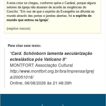
A esta crise se chegou, conforme opina o Cardeal, porque alguns
setores da Igreja não atuaram de acordo às exigências do
Concílio. "Em vez de que o espírito do Evangelho se difunda ao
mundo através das portas e janelas abertas, foi
o espírito do
mundo que entrou na Igreja
".
(negritos nossos)
Para citar este texto:
"
Card. Schönborn lamenta secularização
eclesiástica pós Vaticano II
"
MONTFORT Associação Cultural
http://www.montfort.org.br/bra/imprensa/igrej
a/20051018/
Online, 06/08/2026 às 21:48:39h