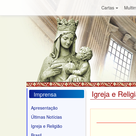
Cartas
Multim
Igreja e Relig
Imprensa
Apresentação
Últimas Notícias
Igreja e Religião
Brasil