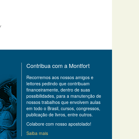
/
Contribua com a Montfort
Recorremos aos nossos amigos e
leitores pedindo que contribuam
financeiramente, dentro de suas
possibilidades, para a manutenção de
nossos trabalhos que envolvem aulas
em todo o Brasil, cursos, congressos,
publicação de livros, entre outros.
Colabore com nosso apostolado!
Saiba mais