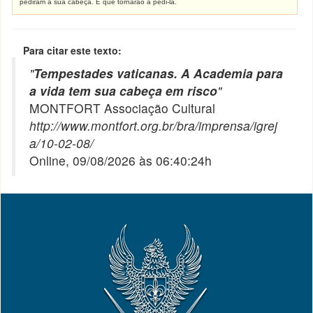
pediram a sua cabeça. E que tornarão a pedi-la.
Para citar este texto:
"
Tempestades vaticanas. A Academia para
a vida tem sua cabeça em risco
"
MONTFORT Associação Cultural
http://www.montfort.org.br/bra/imprensa/igrej
a/10-02-08/
Online, 09/08/2026 às 06:40:24h