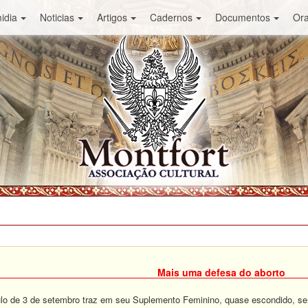
idia
Noticias
Artigos
Cadernos
Documentos
Or
Mais uma defesa do aborto
o de 3 de setembro traz em seu Suplemento Feminino, quase escondido, sem 