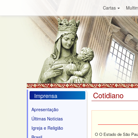
Cartas
Multim
Cotidiano
Imprensa
Apresentação
Últimas Notícias
Igreja e Religião
O O Estado de São Paul
Brasil