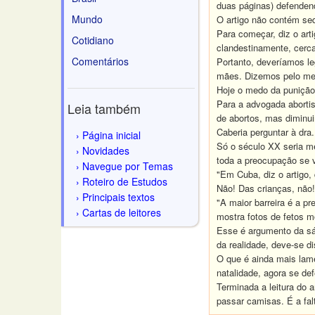
duas páginas) defenden
Mundo
O artigo não contém se
Para começar, diz o art
Cotidiano
clandestinamente, cerc
Comentários
Portanto, deveríamos l
mães. Dizemos pelo men
Hoje o medo da punição
Para a advogada aborti
Leia também
de abortos, mas diminu
Caberia perguntar à dra
Página inicial
Só o século XX seria m
Novidades
toda a preocupação se 
Navegue por Temas
"Em Cuba, diz o artigo,
Roteiro de Estudos
Não! Das crianças, não
Principais textos
"A maior barreira é a pr
Cartas de leitores
mostra fotos de fetos m
Esse é argumento da sá
da realidade, deve-se di
O que é ainda mais lame
natalidade, agora se de
Terminada a leitura do a
passar camisas. É a fal