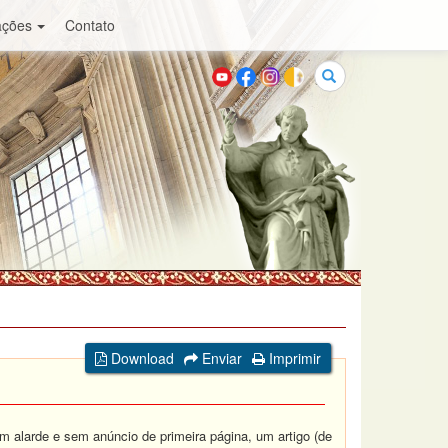
ações
Contato
Buscar
Download
Enviar
Imprimir
alarde e sem anúncio de primeira página, um artigo (de