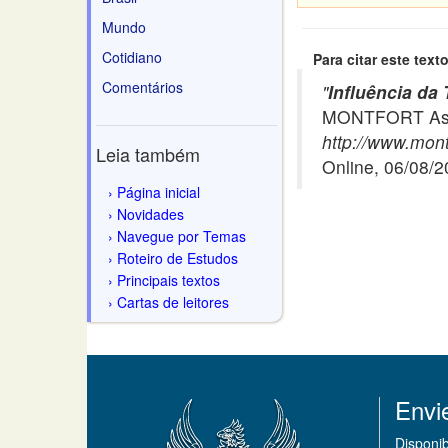
Mundo
Cotidiano
Para citar este texto
Comentários
"
Influência da
MONTFORT Asso
http://www.mont
Leia também
Online, 06/08/
Página inicial
Novidades
Navegue por Temas
Roteiro de Estudos
Principais textos
Cartas de leitores
Envi
Disponi