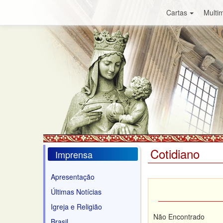
Cartas
Multim
Cotidiano
Imprensa
Apresentação
Últimas Notícias
Igreja e Religião
Não Encontrado
Brasil