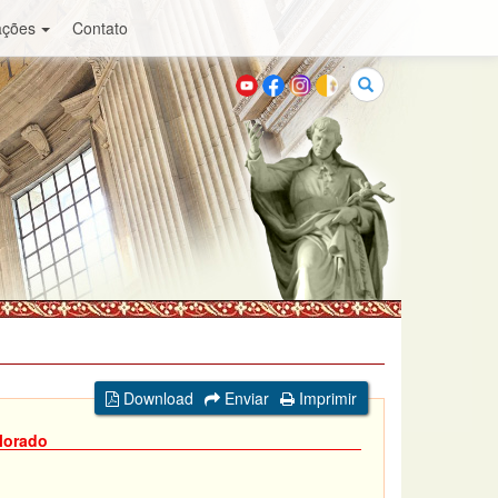
ações
Contato
Buscar
Download
Enviar
Imprimir
lorado