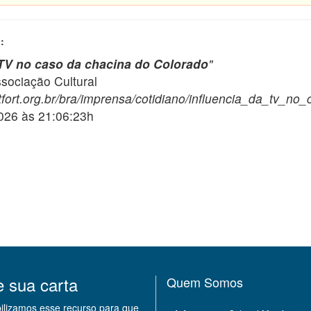
:
 TV no caso da chacina do Colorado
"
ciação Cultural
fort.org.br/bra/imprensa/cotidiano/influencia_da_tv_no
2026 às 21:06:23h
e sua carta
Quem Somos
bilizamos esse recurso para que